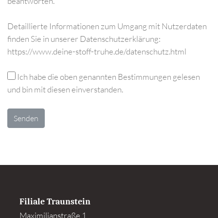
beantworten.
Detaillierte Informationen zum Umgang mit Nutzerdaten
finden Sie in unserer Datenschutzerklärung:
https://www.deine-stoff-truhe.de/datenschutz.html
Ich habe die oben genannten Bestimmungen gelesen
und bin mit diesen einverstanden.
Senden
Filiale Traunstein
Maximilianstraße 1