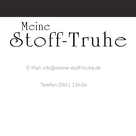
E-Mail:
info@meine-stoff-truhe.de
Telefon:
0861 13634