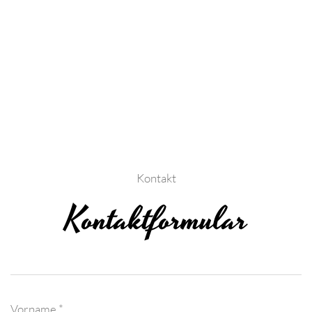
Kontakt
Kontaktformular
Vorname *